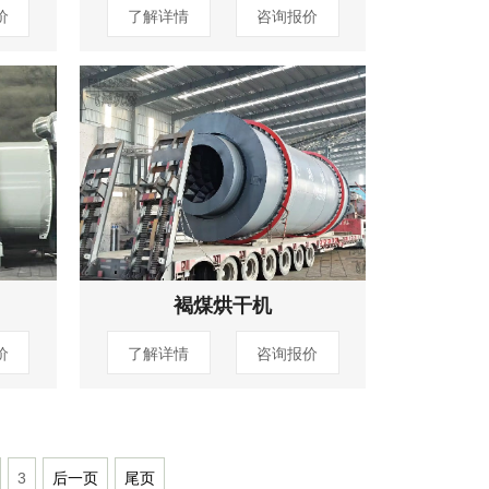
价
了解详情
咨询报价
褐煤烘干机
价
了解详情
咨询报价
3
后一页
尾页