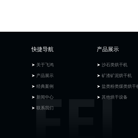
快捷导航
产品展示
➤
关于飞鸿
➤
沙石类烘干机
➤
产品展示
➤
矿渣矿泥烘干机
➤
经典案例
➤
盐类粉类煤类烘干
➤
新闻中心
➤
其他烘干设备
➤
联系我们