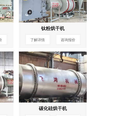
钛粉烘干机
价
了解详情
咨询报价
碳化硅烘干机