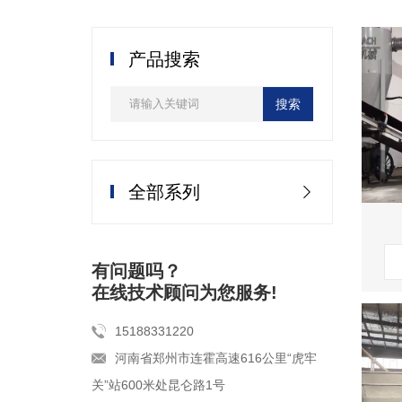
产品搜索
全部系列
有问题吗？
在线技术顾问为您服务!
15188331220
河南省郑州市连霍高速616公里“虎牢
关”站600米处昆仑路1号