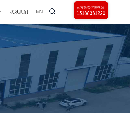
官方免费咨询热线
EN
心
联系我们
15188331220